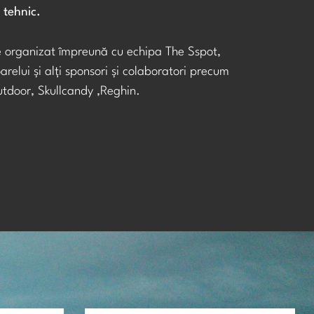
 tehnic.
e organizat împreună cu echipa The Sspot,
arelui și alți sponsori și colaboratori precum
door, Skullcandy ,Reghin.