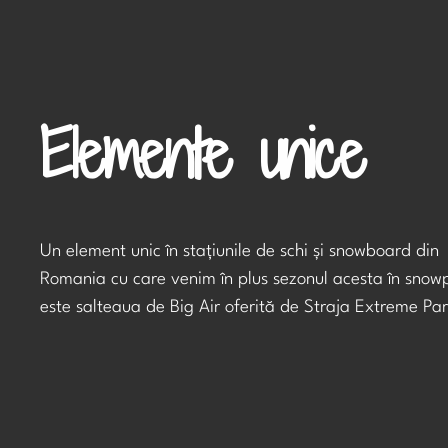
Elemente unice
Un element unic în stațiunile de schi și snowboard din
Romania cu care venim în plus sezonul acesta în snow
este salteaua de Big Air oferită de Straja Extreme Par