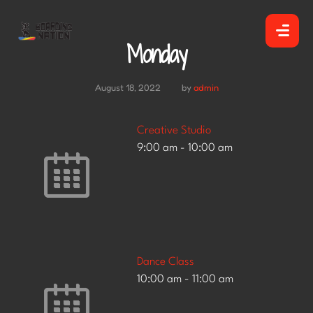
Monday
August 18, 2022
by
admin
Creative Studio
9:00 am
-
10:00 am
Dance Class
10:00 am
-
11:00 am