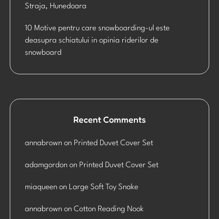
Straja, Hunedoara
10 Motive pentru care snowboarding-ul este
deasupra schiatului in opinia riderilor de
snowboard
Recent Comments
annabrown
on
Printed Duvet Cover Set
adamgordon
on
Printed Duvet Cover Set
miaqueen
on
Large Soft Toy Snake
annabrown
on
Cotton Reading Nook